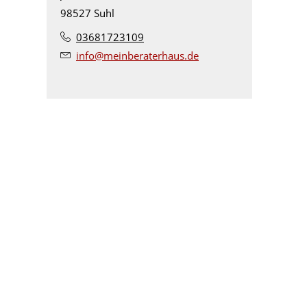
98527 Suhl
03681723109
info@meinberaterhaus.de