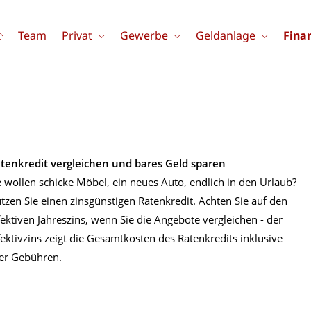
Team
Privat
Gewerbe
Geldanlage
Fina
tenkredit vergleichen und bares Geld sparen
e wollen schicke Möbel, ein neues Auto, endlich in den Urlaub?
tzen Sie einen zinsgünstigen Ratenkredit. Achten Sie auf den
fektiven Jahreszins, wenn Sie die Angebote vergleichen - der
fektivzins zeigt die Gesamtkosten des Ratenkredits inklusive
ler Gebühren.