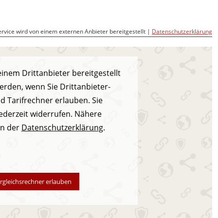
ervice wird von einem externen Anbieter bereitgestellt |
Datenschutzerklärung
inem Drittanbieter bereitgestellt
erden, wenn Sie Drittanbieter-
nd Tarifrechner erlauben. Sie
jederzeit widerrufen. Nähere
in der
Datenschutzerklärung
.
ergleichsrechner erlauben