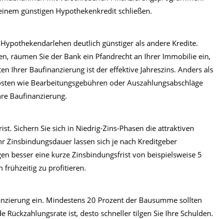
 einem günstigen Hypothekenkredit schließen.
 Hypothekendarlehen deutlich günstiger als andere Kredite.
, räumen Sie der Bank ein Pfandrecht an Ihrer Immobilie ein,
sten Ihrer Baufinanzierung ist der effektive Jahreszins. Anders als
nkosten wie Bearbeitungsgebühren oder Auszahlungsabschläge
Ihre Baufinanzierung.
st. Sichern Sie sich in Niedrig-Zins-Phasen die attraktiven
hr Zinsbindungsdauer lassen sich je nach Kreditgeber
en besser eine kurze Zinsbindungsfrist von beispielsweise 5
frühzeitig zu profitieren.
inanzierung ein. Mindestens 20 Prozent der Bausumme sollten
e Rückzahlungsrate ist, desto schneller tilgen Sie Ihre Schulden.