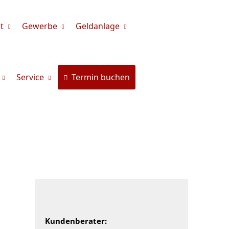
t
Gewerbe
Geldanlage
Service
Termin buchen
Kundenberater: