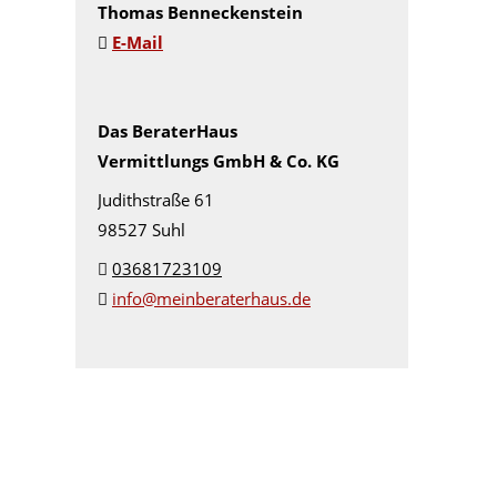
Thomas Benneckenstein
E-Mail
Das BeraterHaus
Vermittlungs GmbH & Co. KG
Judithstraße 61
98527 Suhl
03681723109
info@meinberaterhaus.de