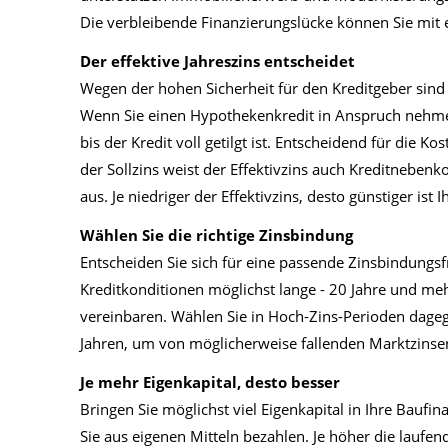
Die verbleibende Finanzierungslücke können Sie mit
Der effektive Jahreszins entscheidet
Wegen der hohen Sicherheit für den Kreditgeber sind
Wenn Sie einen Hypothekenkredit in Anspruch nehmen
bis der Kredit voll getilgt ist. Entscheidend für die Ko
der Sollzins weist der Effektivzins auch Kreditnebe
aus. Je niedriger der Effektivzins, desto günstiger ist 
Wählen Sie die richtige Zinsbindung
Entscheiden Sie sich für eine passende Zinsbindungsfri
Kreditkonditionen möglichst lange - 20 Jahre und me
vereinbaren. Wählen Sie in Hoch-Zins-Perioden dageg
Jahren, um von möglicherweise fallenden Marktzinsen 
Je mehr Eigenkapital, desto besser
Bringen Sie möglichst viel Eigenkapital in Ihre Bauf
Sie aus eigenen Mitteln bezahlen. Je höher die laufend